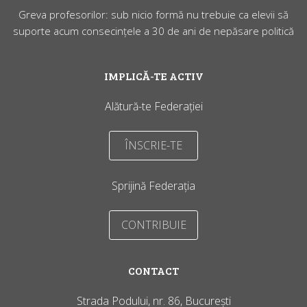
Greva profesorilor: sub nicio formă nu trebuie ca elevii să
suporte acum consecințele a 30 de ani de nepăsare politică
IMPLICĂ-TE ACTIV
Alătură-te Federației
ÎNSCRIE-TE
Sprijină Federația
CONTRIBUIE
CONTACT
Strada Podului, nr. 86, București