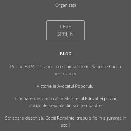
Organizații
CERE
SPRIJIN
BLOG
Pozitie FePAL în raport cu schimbările în Planurile Cadru
pentru liceu
Victorie la Avocatul Poporului
Scrisoare deschisă către Ministerul Educaţiei privind
abuzurile sexuale din școlile noastre
Scrisoare deschisă. Copiii României trebuie fie în siguranță în
școli!