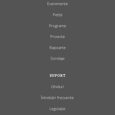
Evenimente
Petiții
Programe
Proiecte
Rapoarte
Sondaje
SUPORT
Ghiduri
Întrebări frecvente
Legislație