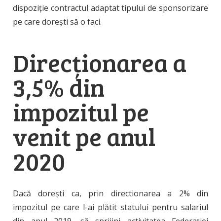
dispoziție contractul adaptat tipului de sponsorizare
pe care dorești să o faci.
Direcționarea a
3,5% din
impozitul pe
venit pe anul
2020
Dacă dorești ca, prin directionarea a 2% din
impozitul pe care l-ai plătit statului pentru salariul
din anul 2019, să sprijini activitatea Federației