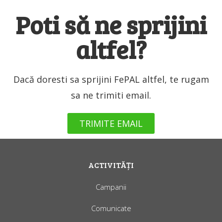
Poti să ne sprijini
altfel?
Dacă doresti sa sprijini FePAL altfel, te rugam
sa ne trimiti email.
TRIMITE EMAIL
ACTIVITĂȚI
Campanii
Comunicate