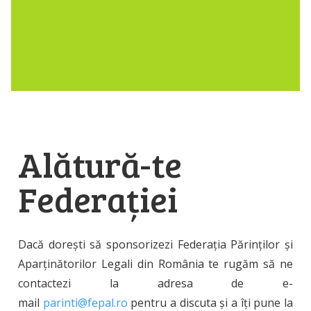
Alătură-te
Federației
Dacă dorești să sponsorizezi Federația Părinților și
Aparținătorilor Legali din România te rugăm să ne
contactezi la adresa de e-
mail
parinti@fepal.ro
pentru a discuta și a îți pune la