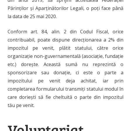
Părinților și Aparținătorilor Legali, o poți face până
la data de 25 mai 2020.
Conform art. 84, alin. 2 din Codul Fiscal, orice
contribuabil, poate dispune direcționarea a 2% din
impozitul pe venit, plătit statului, către orice
organizație non-guvernamentală (asociație, fundație
etc.) dorește. Această sumă nu reprezintă o
sponsorizare sau donație, ci este o parte a
impozitului pe venit deja achitat, iar prin
completarea formularului transmiți statului modul în
care doriești să fie cheltuită o parte din impozitul
tău pe venit.
Voluntariat