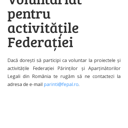
pentru
activitățile
Federației
Dacă dorești să participi ca voluntar la proiectele și
activitățile Federației Părinților și Aparținătorilor
Legali din România te rugăm să ne contactezi la
adresa de e-mail
parinti@fepal.ro
.