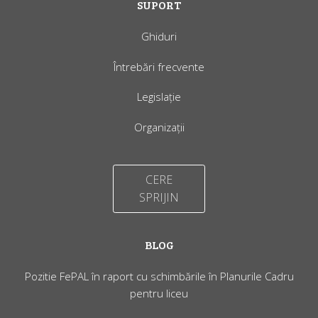
SUPORT
Ghiduri
Întrebări frecvente
Legislație
Organizații
CERE
SPRIJIN
BLOG
Pozitie FePAL în raport cu schimbările în Planurile Cadru
pentru liceu