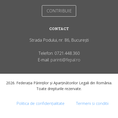
CONTRIBUIE
CONTACT
Strada Podului, nr. 86, București
Telefon: 0721.448.360
E-mail:
parinti@fepal.ro
2026. Federația Părinților și Aparținătorilor Legali din România.
Toate drepturile rezervate.
Politica de confidențialitate
Termeni si conditii