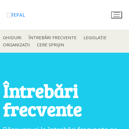
GHIDURI
ÎNTREBĂRI FRECVENTE
LEGISLAȚIE
ORGANIZAȚII
CERE SPRIJIN
Întrebări
frecvente